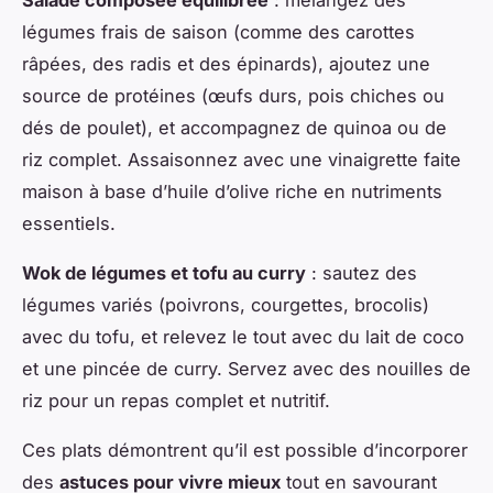
Salade composée équilibrée
: mélangez des
légumes frais de saison (comme des carottes
râpées, des radis et des épinards), ajoutez une
source de protéines (œufs durs, pois chiches ou
dés de poulet), et accompagnez de quinoa ou de
riz complet. Assaisonnez avec une vinaigrette faite
maison à base d’huile d’olive riche en nutriments
essentiels.
Wok de légumes et tofu au curry
: sautez des
légumes variés (poivrons, courgettes, brocolis)
avec du tofu, et relevez le tout avec du lait de coco
et une pincée de curry. Servez avec des nouilles de
riz pour un repas complet et nutritif.
Ces plats démontrent qu’il est possible d’incorporer
des
astuces pour vivre mieux
tout en savourant