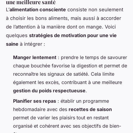
une meilleure santé
L’
alimentation consciente
consiste non seulement
à choisir les bons aliments, mais aussi à accorder
de l’attention à la manière dont on mange. Voici
quelques
stratégies de motivation pour une vie
saine
à intégrer :
Manger lentement
: prendre le temps de savourer
chaque bouchée favorise la digestion et permet de
reconnaître les signaux de satiété. Cela limite
également les excès, contribuant à une meilleure
gestion du poids respectueuse
.
Planifier ses repas
: établir un programme
hebdomadaire avec des
recettes de saison
permet de varier les plaisirs tout en restant
organisé et cohérent avec ses objectifs de bien-