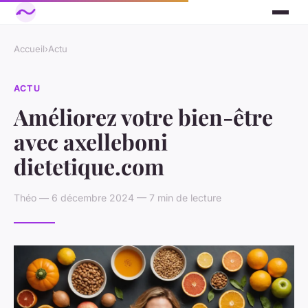
Accueil
›
Actu
ACTU
Améliorez votre bien-être
avec axelleboni
dietetique.com
Théo — 6 décembre 2024 — 7 min de lecture