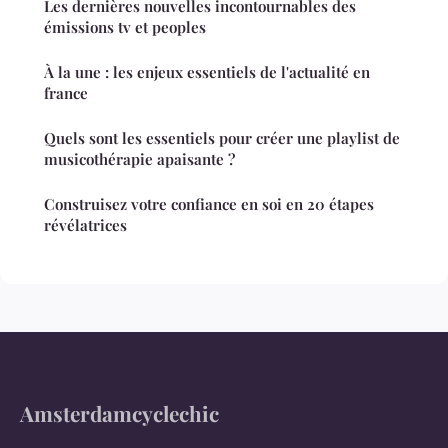
Les dernières nouvelles incontournables des
émissions tv et peoples
À la une : les enjeux essentiels de l'actualité en
france
Quels sont les essentiels pour créer une playlist de
musicothérapie apaisante ?
Construisez votre confiance en soi en 20 étapes
révélatrices
Amsterdamcyclechic