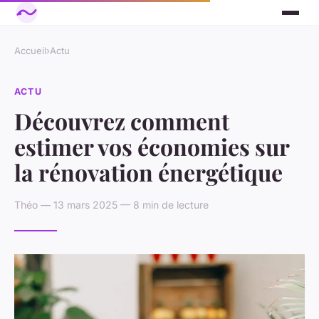
Accueil
›
Actu
ACTU
Découvrez comment
estimer vos économies sur
la rénovation énergétique
Théo — 13 mars 2025 — 8 min de lecture