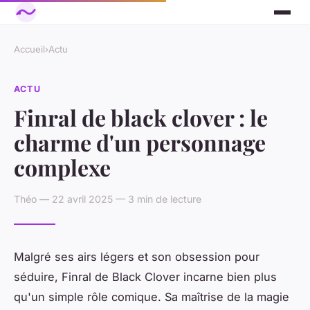
Accueil
›
Actu
ACTU
Finral de black clover : le
charme d'un personnage
complexe
Théo — 22 avril 2025 — 3 min de lecture
Malgré ses airs légers et son obsession pour
séduire, Finral de
Black Clover
incarne bien plus
qu'un simple rôle comique. Sa maîtrise de la magie