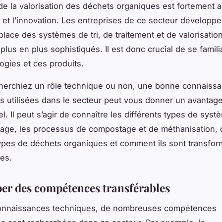
de la valorisation des déchets organiques est fortement a
 et l’innovation. Les entreprises de ce secteur développe
place des systèmes de tri, de traitement et de valorisatio
plus en plus sophistiqués. Il est donc crucial de se famili
ogies et ces produits.
herchiez un rôle technique ou non, une bonne connaiss
s utilisées dans le secteur peut vous donner un avantag
l. Il peut s’agir de connaître les différents types de syst
lage, les processus de compostage et de méthanisation, 
types de déchets organiques et comment ils sont transfo
les.
er des compétences transférables
connaissances techniques, de nombreuses compétences