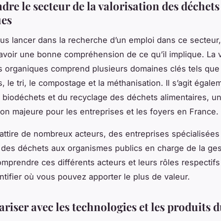
re le secteur de la valorisation des déchets
ues
us lancer dans la recherche d’un emploi dans ce secteur, 
’avoir une bonne compréhension de ce qu’il implique. La v
 organiques comprend plusieurs domaines clés tels que l
 le tri, le compostage et la méthanisation. Il s’agit égale
 biodéchets et du recyclage des déchets alimentaires, u
on majeure pour les entreprises et les foyers en France.
attire de nombreux acteurs, des entreprises spécialisées
n des déchets aux organismes publics en charge de la ge
mprendre ces différents acteurs et leurs rôles respectif
entifier où vous pouvez apporter le plus de valeur.
ariser avec les technologies et les produits 