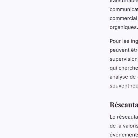
transférabl
communicati
commercial 
organiques
Pour les in
peuvent êtr
supervision
qui cherche
analyse de 
souvent req
Réseauta
Le réseauta
de la valor
événements 