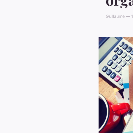
Guillaume — 1