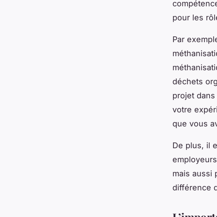
compétences
pour les rô
Par exemple
méthanisati
méthanisati
déchets org
projet dans
votre expér
que vous av
De plus, il
employeurs 
mais aussi 
différence 