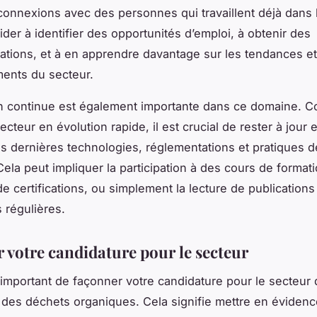
 connexions avec des personnes qui travaillent déjà dans 
ider à identifier des opportunités d’emploi, à obtenir des
ions, et à en apprendre davantage sur les tendances et
ents du secteur.
n continue est également importante dans ce domaine. C
secteur en évolution rapide, il est crucial de rester à jour 
s dernières technologies, réglementations et pratiques d
 Cela peut impliquer la participation à des cours de formati
de certifications, ou simplement la lecture de publications
s régulières.
 votre candidature pour le secteur
t important de façonner votre candidature pour le secteur 
n des déchets organiques. Cela signifie mettre en évidenc