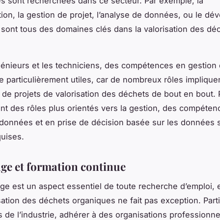
es sont recherchées dans ce secteur. Par exemple, la
on, la gestion de projet, l’analyse de données, ou le d
sont tous des domaines clés dans la valorisation des dé
.
génieurs et les techniciens, des compétences en gestion 
e particulièrement utiles, car de nombreux rôles impliquen
 de projets de valorisation des déchets de bout en bout.
nt des rôles plus orientés vers la gestion, des compéten
données et en prise de décision basée sur les données 
uises.
ge et formation continue
ge est un aspect essentiel de toute recherche d’emploi, e
isation des déchets organiques ne fait pas exception. Part
de l’industrie, adhérer à des organisations professionnel