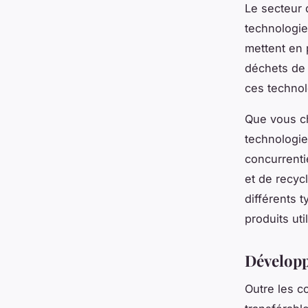
Le secteur 
technologie
mettent en 
déchets de 
ces technol
Que vous c
technologie
concurrentie
et de recyc
différents 
produits uti
Développ
Outre les 