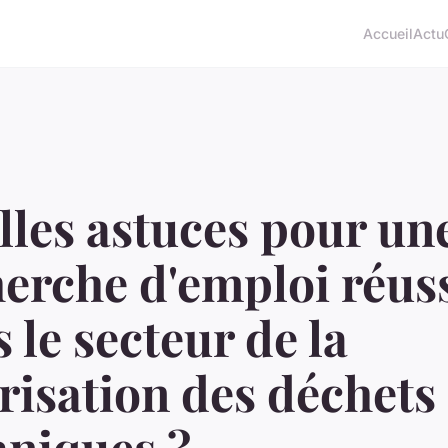
Accueil
Actu
les astuces pour un
erche d'emploi réus
 le secteur de la
risation des déchets
aniques ?