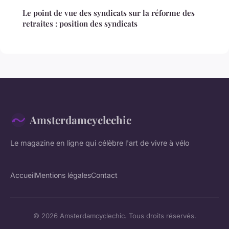
Le point de vue des syndicats sur la réforme des
retraites : position des syndicats
Amsterdamcyclechic
Le magazine en ligne qui célèbre l'art de vivre à vélo
Accueil
Mentions légales
Contact
© 2026 Amsterdamcyclechic. Tous droits réservés.