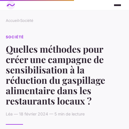
Accueil
›
Société
SOCIÉTÉ
Quelles méthodes pour
créer une campagne de
sensibilisation à la
réduction du gaspillage
alimentaire dans les
restaurants locaux ?
Léa — 18 février 2024 — 5 min de lecture