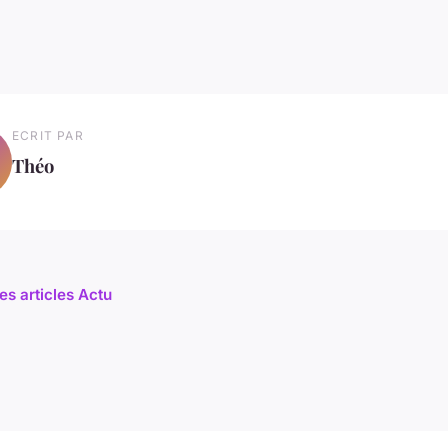
ECRIT PAR
Théo
es articles Actu