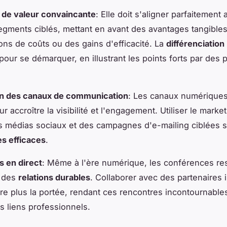
 de valeur convaincante
: Elle doit s'aligner parfaitement 
egments ciblés, mettant en avant des avantages tangibles
ons de coûts ou des gains d'efficacité. La
différenciation
 pour se démarquer, en illustrant les points forts par des
on des canaux de communication
: Les canaux numériques
r accroître la visibilité et l'engagement. Utiliser le marke
s médias sociaux et des campagnes d'e-mailing ciblées s
es efficaces
.
 en direct
: Même à l'ère numérique, les conférences res
r des
relations durables
. Collaborer avec des partenaires i
ore plus la portée, rendant ces rencontres incontournable
es liens professionnels.