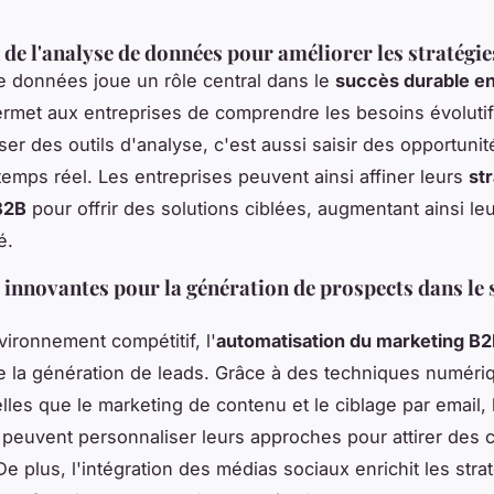
n de l'analyse de données pour améliorer les stratégie
e données joue un rôle central dans le
succès durable e
permet aux entreprises de comprendre les besoins évolutif
liser des outils d'analyse, c'est aussi saisir des opportuni
emps réel. Les entreprises peuvent ainsi affiner leurs
st
B2B
pour offrir des solutions ciblées, augmentant ainsi le
é.
innovantes pour la génération de prospects dans le 
ironnement compétitif, l'
automatisation du marketing B
e la génération de leads. Grâce à des techniques numéri
lles que le marketing de contenu et le ciblage par email, 
 peuvent personnaliser leurs approches pour attirer des c
De plus, l'intégration des médias sociaux enrichit les stra