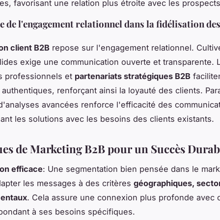
les, favorisant une relation plus étroite avec les prospects
 de l'engagement relationnel dans la fidélisation des
ion client B2B
repose sur l'engagement relationnel. Cultiv
olides exige une communication ouverte et transparente. 
 professionnels et
partenariats stratégiques B2B
facilite
 authentiques, renforçant ainsi la loyauté des clients. Par
on d'analyses avancées renforce l'efficacité des communica
nant les solutions avec les besoins des clients existants.
es de Marketing B2B pour un Succès Durab
on efficace
: Une segmentation bien pensée dans le mar
apter les messages à des critères
géographiques, sector
entaux
. Cela assure une connexion plus profonde avec
épondant à ses besoins spécifiques.