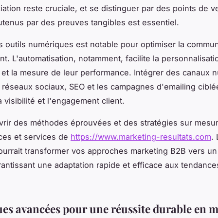
iation reste cruciale, et se distinguer par des points de v
tenus par des preuves tangibles est essentiel.
s outils numériques est notable pour optimiser la commun
t. L'automatisation, notamment, facilite la personnalisat
et la mesure de leur performance. Intégrer des canaux 
s réseaux sociaux, SEO et les campagnes d'emailing ciblé
visibilité et l'engagement client.
rir des méthodes éprouvées et des stratégies sur mesur
ces et services de
https://www.marketing-resultats.com
.
ourrait transformer vos approches marketing B2B vers u
rantissant une adaptation rapide et efficace aux tendance
es avancées pour une réussite durable en m