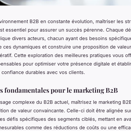
ironnement B2B en constante évolution, maîtriser les str
st essentiel pour assurer un succès pérenne. Chaque dé
lique divers acteurs, chacun ayant des besoins spécifiqu
ces dynamiques et construire une proposition de valeur
ératif. Cette exploration des meilleures pratiques vous off
pensables pour optimiser votre présence digitale et établi
e confiance durables avec vos clients.
es fondamentales pour le marketing B2B
sage complexe du B2B actuel, maîtrisez le marketing B2
tion de valeur convaincante. Celle-ci doit être alignée su
les défis spécifiques des segments ciblés, mettant en av
esurables comme des réductions de coûts ou une efficac