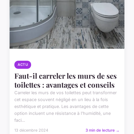
ACTU
Faut-il carreler les murs de ses
toilettes : avantages et conseils
Carreler les murs de vos toilettes peut transformer
cet espace souvent négligé en un lieu à la fois
esthétique et pratique. Les avantages de cette
option incluent une résistance à l'humidité, une
faci...
13 décembre 2024
3 min de lecture →