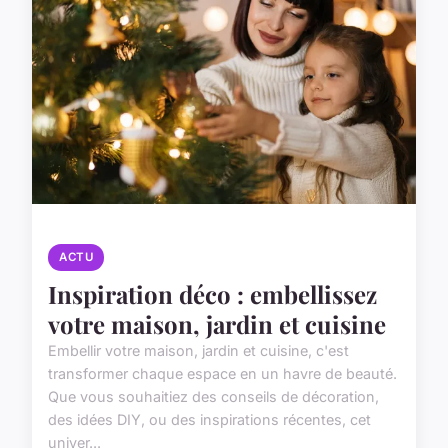
ACTU
Inspiration déco : embellissez
votre maison, jardin et cuisine
Embellir votre maison, jardin et cuisine, c'est
transformer chaque espace en un havre de beauté.
Que vous souhaitiez des conseils de décoration,
des idées DIY, ou des inspirations récentes, cet
univer...