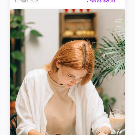
13 mars 2025
7 min de lecture →