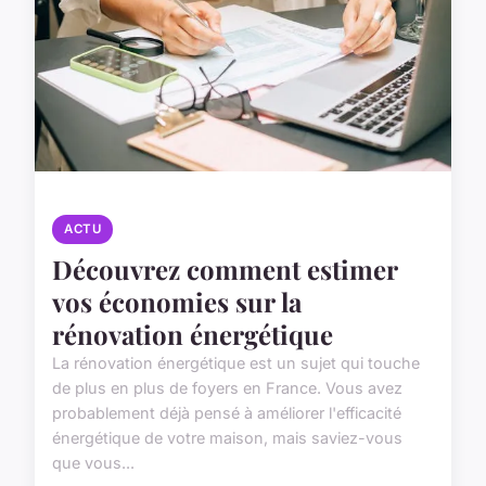
ACTU
Découvrez comment estimer
vos économies sur la
rénovation énergétique
La rénovation énergétique est un sujet qui touche
de plus en plus de foyers en France. Vous avez
probablement déjà pensé à améliorer l'efficacité
énergétique de votre maison, mais saviez-vous
que vous...