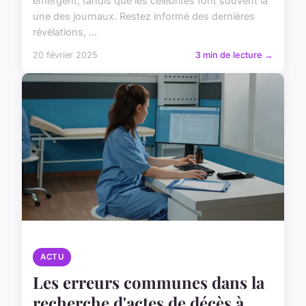
émergent, tandis que les célébrités font souvent la
une des journaux. Restez informé des dernières
révélations, ...
20 février 2025
3 min de lecture →
ACTU
Les erreurs communes dans la
recherche d'actes de décès à