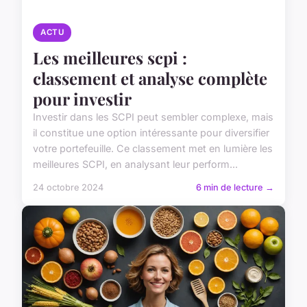
ACTU
Les meilleures scpi :
classement et analyse complète
pour investir
Investir dans les SCPI peut sembler complexe, mais
il constitue une option intéressante pour diversifier
votre portefeuille. Ce classement met en lumière les
meilleures SCPI, en analysant leur perform...
24 octobre 2024
6 min de lecture →