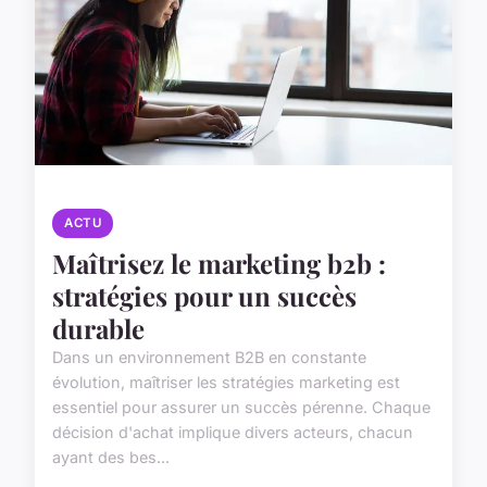
ACTU
Maîtrisez le marketing b2b :
stratégies pour un succès
durable
Dans un environnement B2B en constante
évolution, maîtriser les stratégies marketing est
essentiel pour assurer un succès pérenne. Chaque
décision d'achat implique divers acteurs, chacun
ayant des bes...