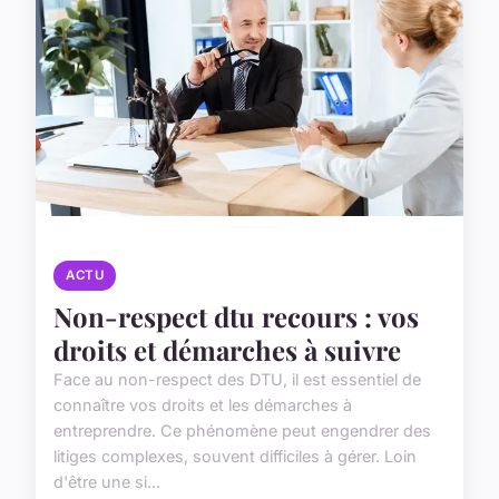
ACTU
Non-respect dtu recours : vos
droits et démarches à suivre
Face au non-respect des DTU, il est essentiel de
connaître vos droits et les démarches à
entreprendre. Ce phénomène peut engendrer des
litiges complexes, souvent difficiles à gérer. Loin
d'être une si...