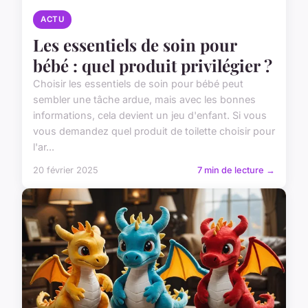
ACTU
Les essentiels de soin pour
bébé : quel produit privilégier ?
Choisir les essentiels de soin pour bébé peut
sembler une tâche ardue, mais avec les bonnes
informations, cela devient un jeu d'enfant. Si vous
vous demandez quel produit de toilette choisir pour
l'ar...
20 février 2025
7 min de lecture →