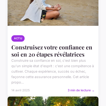
ACTU
Construisez votre confiance en
soi en 20 étapes révélatrices
Construire sa confiance en soi, c'est bien plus
qu'un simple état d'esprit : c'est une compétence à
cultiver. Chaque expérience, succès ou échec,
façonne cette assurance personnelle. Cet article
propo...
14 avril 2025
3 min de lecture →