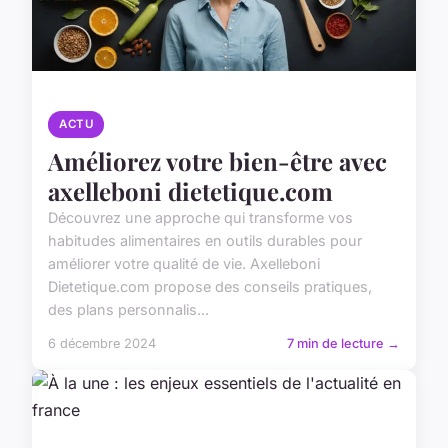
ACTU
Améliorez votre bien-être avec
axelleboni dietetique.com
Découvrez une approche qui transforme vos
habitudes alimentaires en outils durables pour
améliorer votre qualité de vie. Axelleboni
Dietetique.com propose des conseils pratiques,
des plans personnalis...
6 décembre 2024
7 min de lecture →