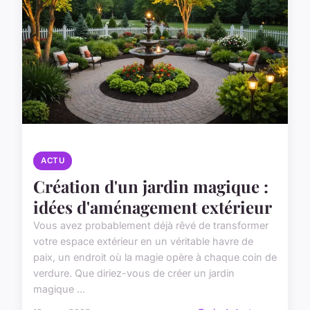
ACTU
Création d'un jardin magique :
idées d'aménagement extérieur
Vous avez probablement déjà rêvé de transformer
votre espace extérieur en un véritable havre de
paix, un endroit où la magie opère à chaque coin de
verdure. Que diriez-vous de créer un jardin
magique ...