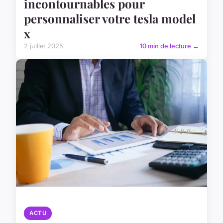
incontournables pour
personnaliser votre tesla model
x
2 juillet 2025
10 min de lecture →
ACTU