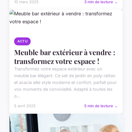
10 mars 2025
3 min de lecture →
ACTU
Meuble bar extérieur à vendre :
transformez votre espace !
Transformez votre espace extérieur avec un
meuble bar élégant. Ce set de jardin en poly-rattan
et acacia allie style moderne et confort, parfait pour
vos moments de convivialité. Adapté à toutes les
o...
5 avril 2025
5 min de lecture →