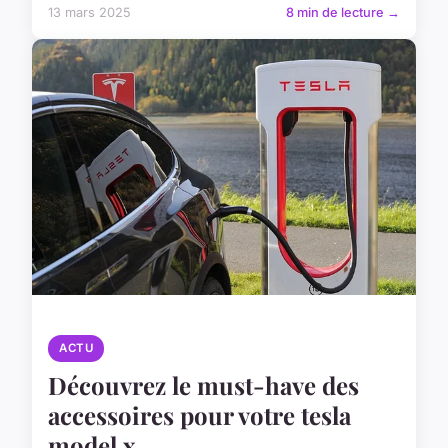
13 mars 2025
8 min de lecture →
ACTU
Découvrez le must-have des
accessoires pour votre tesla
model x