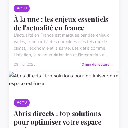
ACTU
À la une : les enjeux essentiels
de l'actualité en france
L'actualité en France est marquée par des enjeux
variés, touchant à des domaines clés tels que le
climat, l'économie et la santé. Les défis comme
l'inflation, la reindustrialisation et l'intégration d...
28 mai 2025
3 min de lecture →
ACTU
Abris directs : top solutions
pour optimiser votre espace