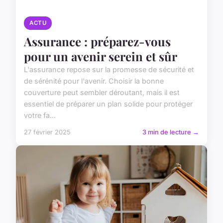
ACTU
Assurance : préparez-vous
pour un avenir serein et sûr
L'assurance repose sur la promesse de sécurité et
de sérénité pour l'avenir. Choisir la bonne
couverture peut sembler déroutant, mais il est
essentiel de préparer un plan solide pour protéger
votre fa...
27 février 2025
3 min de lecture →