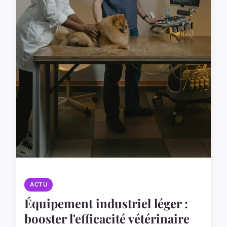
ACTU
Équipement industriel léger :
booster l'efficacité vétérinaire