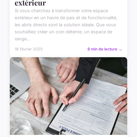
extérieur
Si vous cherchez à transformer votre espace
extérieur en un havre de paix et de fonctionnalité,
les abris directs sont la solution idéale. Que vous
souhaitiez créer un coin détente, un espace de
range...
18 février 2025
8 min de lecture →