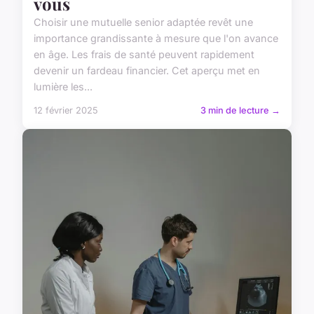
vous
Choisir une mutuelle senior adaptée revêt une
importance grandissante à mesure que l'on avance
en âge. Les frais de santé peuvent rapidement
devenir un fardeau financier. Cet aperçu met en
lumière les...
12 février 2025
3 min de lecture →