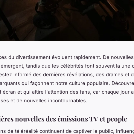
es du divertissement évoluent rapidement. De nouvelles
 émergent, tandis que les célébrités font souvent la une 
estez informé des dernières révélations, des drames et 
quants qui façonnent notre culture populaire. Découvre
it écran et qui attire l'attention des fans, car chaque jour
rises et de nouvelles incontournables.
ières nouvelles des émissions TV et people
s de téléréalité continuent de captiver le public, influen