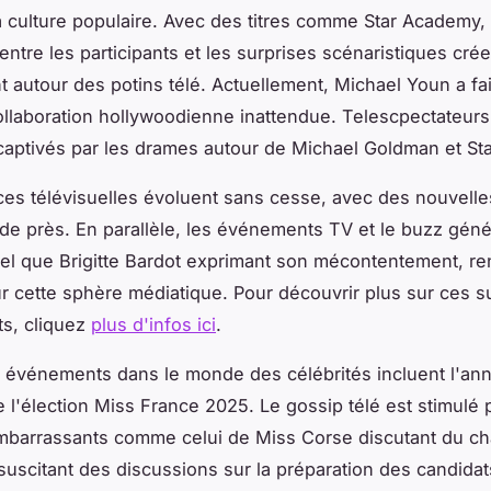
a culture populaire. Avec des titres comme Star Academy, 
ntre les participants et les surprises scénaristiques cré
autour des potins télé. Actuellement, Michael Youn a fai
llaboration hollywoodienne inattendue. Telescpectateurs
aptivés par les drames autour de Michael Goldman et St
es télévisuelles évoluent sans cesse, avec des nouvell
r de près. En parallèle, les événements TV et le buzz géné
 tel que Brigitte Bardot exprimant son mécontentement, re
our cette sphère médiatique. Pour découvrir plus sur ces s
s, cliquez
plus d'infos ici
.
 événements dans le monde des célébrités incluent l'ann
 l'élection Miss France 2025. Le gossip télé est stimulé 
embarrassants comme celui de Miss Corse discutant du 
 suscitant des discussions sur la préparation des candidat