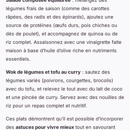
Salade composée équilibrée
: mélangez des
légumes frais de saison (comme des carottes
râpées, des radis et des épinards), ajoutez une
source de protéines (œufs durs, pois chiches ou
dés de poulet), et accompagnez de quinoa ou de
riz complet. Assaisonnez avec une vinaigrette faite
maison à base d’huile d’olive riche en nutriments
essentiels.
Wok de légumes et tofu au curry
: sautez des
légumes variés (poivrons, courgettes, brocolis)
avec du tofu, et relevez le tout avec du lait de coco
et une pincée de curry. Servez avec des nouilles de
riz pour un repas complet et nutritif.
Ces plats démontrent qu’il est possible d’incorporer
des
astuces pour vivre mieux
tout en savourant