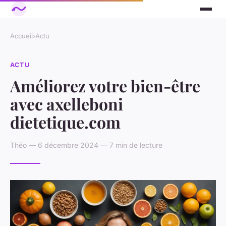
Accueil
›
Actu
ACTU
Améliorez votre bien-être
avec axelleboni
dietetique.com
Théo — 6 décembre 2024 — 7 min de lecture