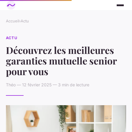
Accueil
›
Actu
ACTU
Découvrez les meilleures
garanties mutuelle senior
pour vous
Théo — 12 février 2025 — 3 min de lecture