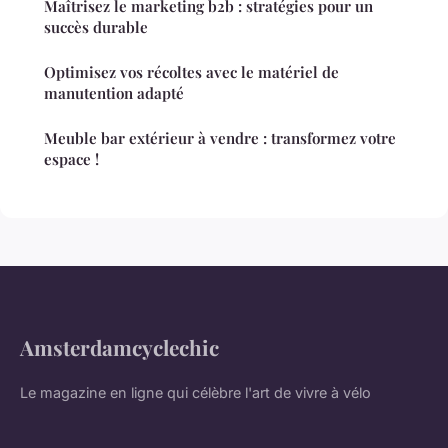
Maîtrisez le marketing b2b : stratégies pour un
succès durable
Optimisez vos récoltes avec le matériel de
manutention adapté
Meuble bar extérieur à vendre : transformez votre
espace !
Amsterdamcyclechic
Le magazine en ligne qui célèbre l'art de vivre à vélo