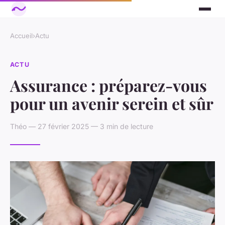
Accueil
›
Actu
ACTU
Assurance : préparez-vous
pour un avenir serein et sûr
Théo — 27 février 2025 — 3 min de lecture