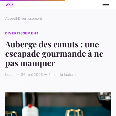
Accueil
›
Divertissement
DIVERTISSEMENT
Auberge des canuts : une
escapade gourmande à ne
pas manquer
Lucas — 26 mai 2025 — 5 min de lecture