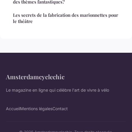
des thèmes fantastiques?
Les secrets de la fabrication des marionnettes pour
le théâtre
Amsterdamcyclechic
Le magazine en ligne qui célèbre l'art de vivre à vélo
Accueil
Mentions légales
Contact
© 2026 Amsterdamcyclechic. Tous droits réservés.